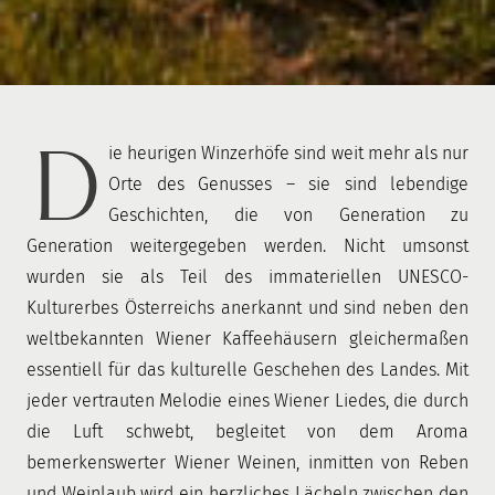
D
ie heurigen Winzerhöfe sind weit mehr als nur
Orte des Genusses – sie sind lebendige
Geschichten, die von Generation zu
Generation weitergegeben werden. Nicht umsonst
wurden sie als Teil des immateriellen UNESCO-
Kulturerbes Österreichs anerkannt und sind neben den
weltbekannten Wiener Kaffeehäusern gleichermaßen
essentiell für das kulturelle Geschehen des Landes. Mit
jeder vertrauten Melodie eines Wiener Liedes, die durch
die Luft schwebt, begleitet von dem Aroma
bemerkenswerter Wiener Weinen, inmitten von Reben
und Weinlaub wird ein herzliches Lächeln zwischen den