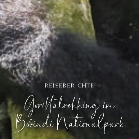
REISEBERICHTE
Gorillatrekking im
Bwindi Nationalpark