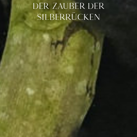
DER ZAUBER DER
SILBERRÜCKEN