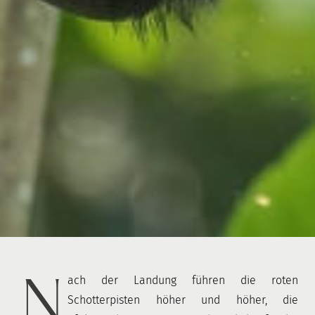
N
ach der Landung führen die roten
Schotterpisten höher und höher, die