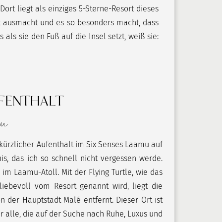
ort liegt als einziges 5-Sterne-Resort dieses
rt ausmacht und es so besonders macht, dass
s sie den Fuß auf die Insel setzt, weiß sie:
UFENTHALT
mu
kürzlicher Aufenthalt im Six Senses Laamu auf
is, das ich so schnell nicht vergessen werde.
im Laamu-Atoll. Mit der Flying Turtle, wie das
liebevoll vom Resort genannt wird, liegt die
n der Hauptstadt Malé entfernt. Dieser Ort ist
 alle, die auf der Suche nach Ruhe, Luxus und