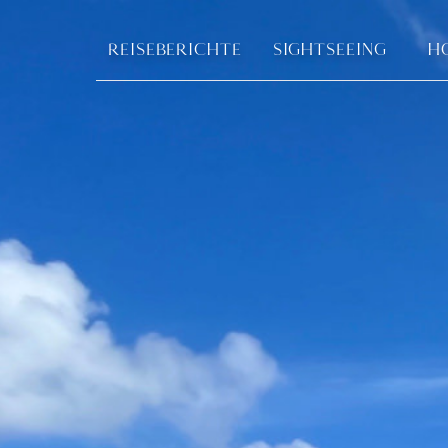
REISEBERICHTE
SIGHTSEEING
H