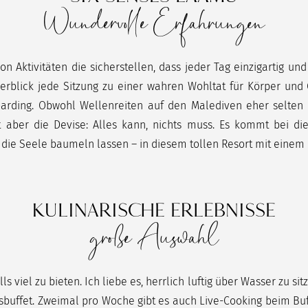
Wundervolle Erfahrungen
on Aktivitäten die sicherstellen, dass jeder Tag einzigartig u
erblick jede Sitzung zu einer wahren Wohltat für Körper und G
rding. Obwohl Wellenreiten auf den Malediven eher selten i
et aber die Devise: Alles kann, nichts muss. Es kommt bei
die Seele baumeln lassen – in diesem tollen Resort mit einem
KULINARISCHE ERLEBNISSE
große Auswahl
s viel zu bieten. Ich liebe es, herrlich luftig über Wasser zu si
sbuffet. Zweimal pro Woche gibt es auch Live-Cooking beim Buff