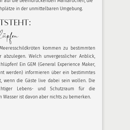
gar auf die beeindruckenden Mantarochen, die
uchplätze in der unmittelbaren Umgebung.
TSTEHT:
lüpfen
Meeresschildkröten kommen zu bestimmten
r abzulegen. Welch unvergesslicher Anblick,
chlüpfen! Ein GEM (General Experience Maker,
nnt werden) informieren über ein bestimmtes
t, wenn die Gäste live dabei sein wollen. Die
chtiger Lebens- und Schutzraum für die
m Wasser ist davon aber nichts zu bemerken.