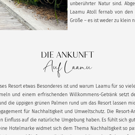
unberührter Natur sind. Abg
Laamu Atoll fernab von den a
Größe – es ist weder zu klein 
DIE ANKUNFT
Auf Laamu
ieses Resort etwas Besonderes ist und warum Laamu für so viele
mmeln und einem erfrischenden Willkommens-Getränk setzt d
 und die üppigen grünen Palmen rund um das Resort lassen mich
gagement für Nachhaltigkeit und Umweltschutz. Die Resort-An
n Einfluss auf die natürliche Umgebung haben. Es fühlt sich gut a
 eine Hotelmarke widmet sich dem Thema Nachhaltigkeit so pass