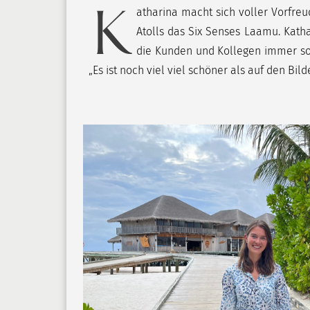
K
atharina macht sich voller Vorfreud
Atolls das Six Senses Laamu. Kath
die Kunden und Kollegen immer so d
„Es ist noch viel viel schöner als auf den Bild