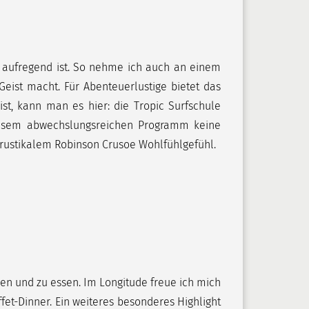
nd aufregend ist. So nehme ich auch an einem
eist macht. Für Abenteuerlustige bietet das
st, kann man es hier: die Tropic Surfschule
 diesem abwechslungsreichen Programm keine
 rustikalem Robinson Crusoe Wohlfühlgefühl.
tzen und zu essen. Im Longitude freue ich mich
et-Dinner. Ein weiteres besonderes Highlight