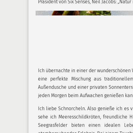
Präsident von Six Senses, Neil Jacobs: „Natur
Ich übernachte in einer der wunderschönen Wa
eine perfekte Mischung aus traditionell
Außendusche und einer privaten Sonnenterra
jeden Morgen beim Aufwachen genießen kann -
Ich liebe Schnorcheln. Also genieße ich es
sehe ich Meeresschildkröten, freundliche H
Seegrasfelder bieten einen idealen Le