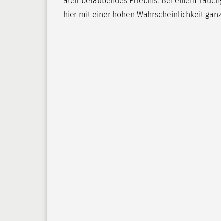
atemberaubendes Erlebnis. Bei einem Tauchga
hier mit einer hohen Wahrscheinlichkeit ganz