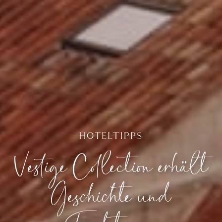
HOTELTIPPS
Vestige Collection erhält
Geschichte und