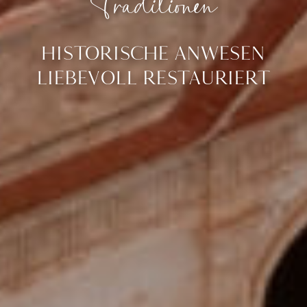
Traditionen
HISTORISCHE ANWESEN
LIEBEVOLL RESTAURIERT